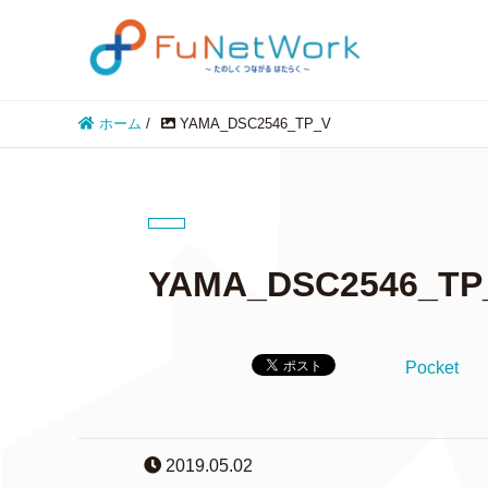
ホーム
/
YAMA_DSC2546_TP_V
YAMA_DSC2546_TP
Pocket
2019.05.02