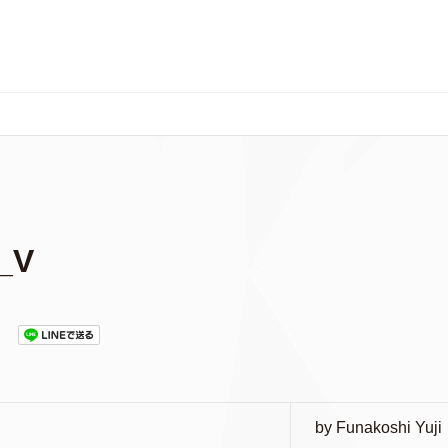
_V
by Funakoshi Yuji