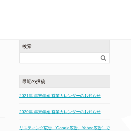
検索

最近の投稿
2021年 年末年始 営業カレンダーのお知らせ
2020年 年末年始 営業カレンダーのお知らせ
リスティング広告（Google広告、Yahoo広告）で