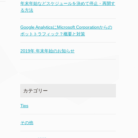
年末年始などスケジュールを決めて停止・再開す
る方法
Google AnalyticsにMicrosoft Corporationからの
ボットトラフィック？概要と対策
2019年 年末年始のお知らせ
カテゴリー
Tips
その他