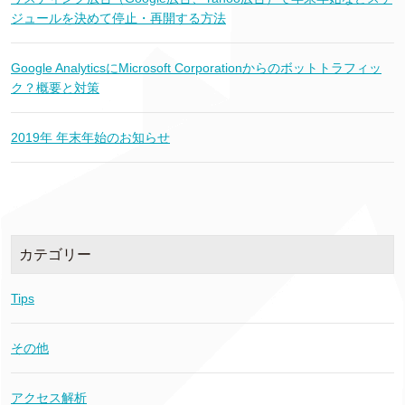
ジュールを決めて停止・再開する方法
Google AnalyticsにMicrosoft Corporationからのボットトラフィッ
ク？概要と対策
2019年 年末年始のお知らせ
カテゴリー
Tips
その他
アクセス解析