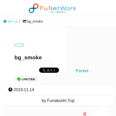
ホーム
/
bg_smoke
bg_smoke
Pocket
2019.11.14
by Funakoshi Yuji